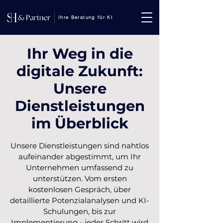
Ihre Beratung für KI
Ihr Weg in die
digitale Zukunft:
Unsere
Dienstleistungen
im Überblick
Unsere Dienstleistungen sind nahtlos
aufeinander abgestimmt, um Ihr
Unternehmen umfassend zu
unterstützen. Vom ersten
kostenlosen Gespräch, über
detaillierte Potenzialanalysen und KI-
Schulungen, bis zur
Implementierung - jeder Schritt wird